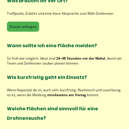
Was braucht ihr vor Ort?
Treffpunkt, Zufahrt und eine klare Absprache zum Mäh-Zeitfenster.
Einsatz anfragen
Wann sollte ich eine Fläche melden?
So früh wie möglich. Ideal sind
24–48 Stunden vor der Mahd
, damit wir
Team und Zeitfenster sauber planen können.
Wie kurzfristig geht ein Einsatz?
Wenn Kapazität da ist, auch sehr kurzfristig. Realistisch und zuverlässig
ist es, wenn die Meldung
mindestens am Vortag
kommt.
Welche Flächen sind sinnvoll für eine
Drohnensuche?