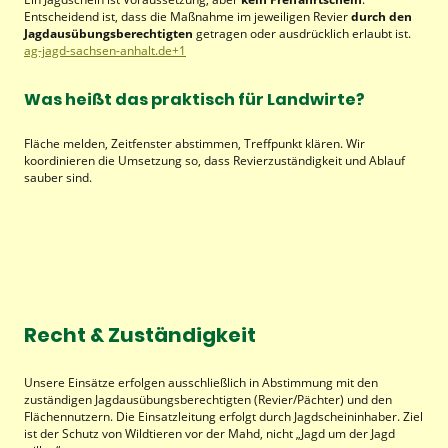
Entscheidend ist, dass die Maßnahme im jeweiligen Revier
durch den
Jagdausübungsberechtigten
getragen oder ausdrücklich erlaubt ist.
ag-jagd-sachsen-anhalt.de
+1
Was heißt das praktisch für Landwirte?
Fläche melden, Zeitfenster abstimmen, Treffpunkt klären. Wir
koordinieren die Umsetzung so, dass Revierzuständigkeit und Ablauf
sauber sind.
Recht & Zuständigkeit
Unsere Einsätze erfolgen ausschließlich in Abstimmung mit den
zuständigen Jagdausübungsberechtigten (Revier/Pächter) und den
Flächennutzern. Die Einsatzleitung erfolgt durch Jagdscheininhaber. Ziel
ist der Schutz von Wildtieren vor der Mahd, nicht „Jagd um der Jagd