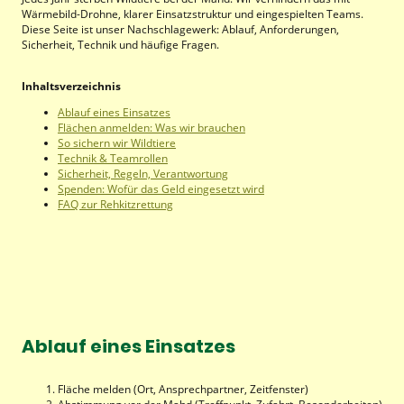
Wärmebild-Drohne, klarer Einsatzstruktur und eingespielten Teams.
Diese Seite ist unser Nachschlagewerk: Ablauf, Anforderungen,
Sicherheit, Technik und häufige Fragen.
Inhaltsverzeichnis
Ablauf eines Einsatzes
Flächen anmelden: Was wir brauchen
So sichern wir Wildtiere
Technik & Teamrollen
Sicherheit, Regeln, Verantwortung
Spenden: Wofür das Geld eingesetzt wird
FAQ zur Rehkitzrettung
Ablauf eines Einsatzes
Fläche melden (Ort, Ansprechpartner, Zeitfenster)