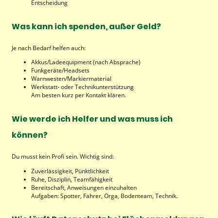
Entscheidung
Was kann ich spenden, außer Geld?
Je nach Bedarf helfen auch:
Akkus/Ladeequipment (nach Absprache)
Funkgeräte/Headsets
Warnwesten/Markiermaterial
Werkstatt- oder Technikunterstützung
Am besten kurz per Kontakt klären.
Wie werde ich Helfer und was muss ich
können?
Du musst kein Profi sein. Wichtig sind:
Zuverlässigkeit, Pünktlichkeit
Ruhe, Disziplin, Teamfähigkeit
Bereitschaft, Anweisungen einzuhalten
Aufgaben: Spotter, Fahrer, Orga, Bodenteam, Technik.