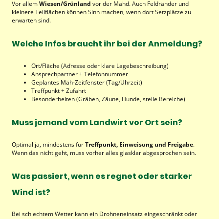
Vor allem
Wiesen/Grünland
vor der Mahd. Auch Feldränder und
kleinere Teilflächen können Sinn machen, wenn dort Setzplätze zu
erwarten sind.
Welche Infos braucht ihr bei der Anmeldung?
Ort/Fläche (Adresse oder klare Lagebeschreibung)
Ansprechpartner + Telefonnummer
Geplantes Mäh-Zeitfenster (Tag/Uhrzeit)
Treffpunkt + Zufahrt
Besonderheiten (Gräben, Zäune, Hunde, steile Bereiche)
Muss jemand vom Landwirt vor Ort sein?
Optimal ja, mindestens für
Treffpunkt, Einweisung und Freigabe
.
Wenn das nicht geht, muss vorher alles glasklar abgesprochen sein.
Was passiert, wenn es regnet oder starker
Wind ist?
Bei schlechtem Wetter kann ein Drohneneinsatz eingeschränkt oder