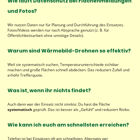
Wie läuft Datenschutz bei Flächenmeldungen
und Fotos?
Wir nutzen Daten nur für Planung und Durchführung des Einsatzes.
Fotos/Videos werden nur nach Absprache genutzt (z. B. für
Öffentlichkeitsarbeit ohne unnötige Details).
Warum sind Wärmebild-Drohnen so effektiv?
Weil sie systematisch suchen, Temperaturunterschiede sichtbar
machen und große Flächen schnell abdecken. Das reduziert Zufall und
erhöht Trefferquote.
Was ist, wenn ihr nichts findet?
Auch dann war der Einsatz nicht sinnlos: Du hast die Fläche
systematisch
geprüft. Das ist besser als „Gefühl“ und reduziert Risiko.
Wie kann ich euch am schnellsten erreichen?
Telefon ist bei Einsätzen oft am schnellsten. Alternativ per