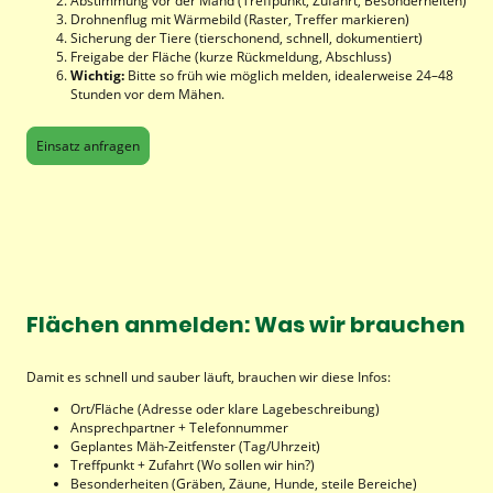
Abstimmung vor der Mahd (Treffpunkt, Zufahrt, Besonderheiten)
Drohnenflug mit Wärmebild (Raster, Treffer markieren)
Sicherung der Tiere (tierschonend, schnell, dokumentiert)
Freigabe der Fläche (kurze Rückmeldung, Abschluss)
Wichtig:
Bitte so früh wie möglich melden, idealerweise 24–48
Stunden vor dem Mähen.
Einsatz anfragen
Flächen anmelden: Was wir brauchen
Damit es schnell und sauber läuft, brauchen wir diese Infos:
Ort/Fläche (Adresse oder klare Lagebeschreibung)
Ansprechpartner + Telefonnummer
Geplantes Mäh-Zeitfenster (Tag/Uhrzeit)
Treffpunkt + Zufahrt (Wo sollen wir hin?)
Besonderheiten (Gräben, Zäune, Hunde, steile Bereiche)