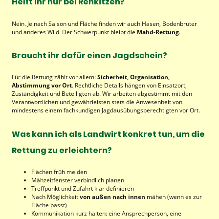
Helft ihr nur bei Rehkitzen?
Nein. Je nach Saison und Fläche finden wir auch Hasen, Bodenbrüter
und anderes Wild. Der Schwerpunkt bleibt die
Mahd-Rettung
.
Braucht ihr dafür einen Jagdschein?
Für die Rettung zählt vor allem:
Sicherheit, Organisation,
Abstimmung vor Ort
. Rechtliche Details hängen von Einsatzort,
Zuständigkeit und Beteiligten ab. Wir arbeiten abgestimmt mit den
Verantwortlichen und gewährleisten stets die Anwesenheit von
mindestens einem fachkundigen Jagdausübungsberechtigten vor Ort.
Was kann ich als Landwirt konkret tun, um die
Rettung zu erleichtern?
Flächen früh melden
Mähzeitfenster verbindlich planen
Treffpunkt und Zufahrt klar definieren
Nach Möglichkeit
von außen nach innen
mähen (wenn es zur
Fläche passt)
Kommunikation kurz halten: eine Ansprechperson, eine