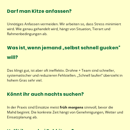
Darf man Kitze anfassen?
Unnötiges Anfassen vermeiden. Wir arbeiten so, dass Stress minimiert
wird. Wie genau gehandelt wird, hängt von Situation, Tierart und
Rahmenbedingungen ab.
Was ist, wenn jemand „selbst schnell gucken“
will?
Das klingt gut, ist aber oft ineffektiv. Drohne + Team sind schneller,
systematischer und reduzieren Fehlstellen. „Schnell laufen“ übersieht in
hohem Gras sehr viel.
Könnt ihr auch nachts suchen?
In der Praxis sind Einsätze meist
früh morgens
sinnvoll, bevor die
Mahd beginnt. Die konkrete Zeit hängt von Genehmigungen, Wetter und
Einsatzplanung ab.